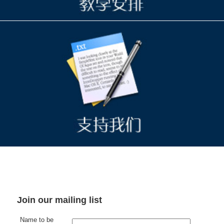
Join our mailing list
Name to be