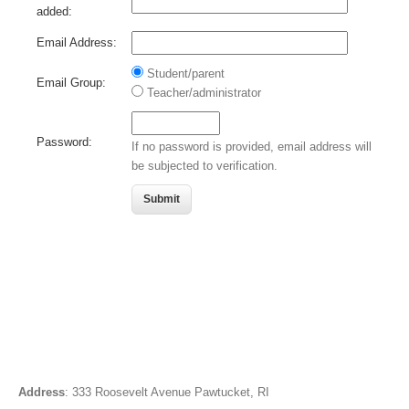
added:
Email Address:
Student/parent
Email Group:
Teacher/administrator
Password:
If no password is provided, email address will
be subjected to verification.
Address
: 333 Roosevelt Avenue Pawtucket, RI