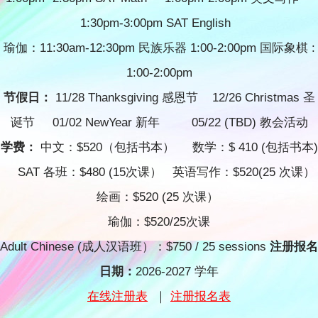
1:30pm-3:00pm SAT English
瑜伽：11:30am-12:30pm 民族乐器 1:00-2:00pm 国际象棋 :
1:00-2:00pm
节假日：
11/28 Thanksgiving 感恩节 12/26 Christmas 圣
诞节 01/02 NewYear 新年 05/22 (TBD) 教会活动
学费：
中文：$520（包括书本） 数学：$ 410 (包括书本)
SAT 各班：$480 (15次课） 英语写作：$520(25 次课）
绘画：$520 (25 次课）
瑜伽：$520/25次课
Adult Chinese (成人汉语班）：$750 / 25 sessions
注册报名
日期：
2026-2027 学年
在线注册表
｜
注册报名表