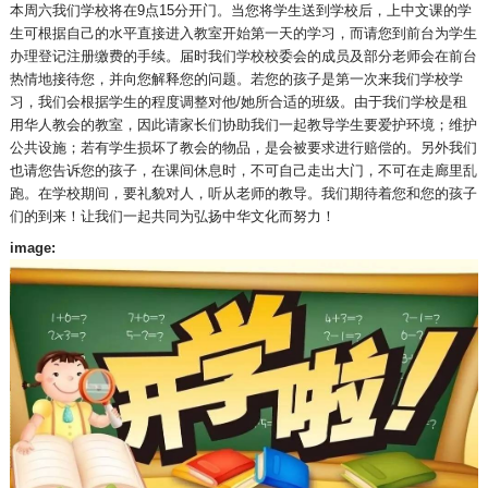
本周六我们学校将在9点15分开门。当您将学生送到学校后，上中文课的学
生可根据自己的水平直接进入教室开始第一天的学习，而请您到前台为学生
办理登记注册缴费的手续。届时我们学校校委会的成员及部分老师会在前台
热情地接待您，并向您解释您的问题。若您的孩子是第一次来我们学校学
习，我们会根据学生的程度调整对他/她所合适的班级。由于我们学校是租
用华人教会的教室，因此请家长们协助我们一起教导学生要爱护环境；维护
公共设施；若有学生损坏了教会的物品，是会被要求进行赔偿的。另外我们
也请您告诉您的孩子，在课间休息时，不可自己走出大门，不可在走廊里乱
跑。在学校期间，要礼貌对人，听从老师的教导。
我们期待着您和您的孩子
们的到来！让我们一起共同为弘扬中华文化而努力！
image: